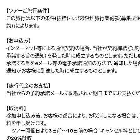
【ツアーご旅行条件】
この旅行は以下の条件(抜粋)および弊社「旅行業約款(募集型
約)」によります。
【お申込み】
インターネット等による通信契約の場合、当社が契約締結（契
承諾する旨の通知）を発した時に成立するものとします。ただし
承諾する旨をｅメール等の電子承諾通知の方法で、通知した場
通知がお客様に到達した時に成立するものとします。
【旅行代金のお支払】
当社からの予約承諾メールに記載された期日までにお支払くだ
【取消料】
参加申し込み後、お客様の都合により、お取消しになる場合は
料を申し受けます。
ツアー開催日より3日前～10日前の場合：キャンセル料とし
の20%徴収