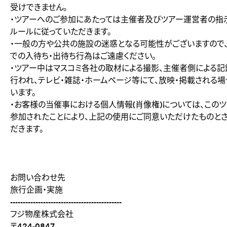
受けできません。
・ツアーへのご参加にあたっては主催者及びツアー運営者の指
ルールに従っていただきます。
・一般の方や公共の施設の迷惑となる可能性がございますので
での入待ち・出待ち行為はご遠慮ください。
・ツアー中はマスコミ各社の取材による撮影、主催者側による
行われ、テレビ・雑誌・ホームページ等にて、放映・掲載される
います。
・お客様の当催事における個人情報(肖像権)については、この
参加されたことにより、上記の使用にご同意いただけたものと
だきます。
お問い合わせ先
旅行企画・実施
--------------------------------------------
フジ物産株式会社
〒424-0847