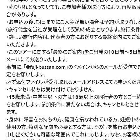
・売り切れとなっていても、ご参加者様の取消等により、再度販
合があります。
・お申込み後、期日までにご入金が無い場合は予約が取り消しと
(旅行代金を当社が受理をして契約の成立となります。旅行条件
・詳しい旅行内容は、代表者の方にお送りする最終案内にてご
いただきます。
・このツアーに関する「最終のご案内」をご出発の10日前〜5日
メールにてお送りいたします。
事前に、「@fuji-bussan.com」のドメインからのメールが受信
定をお願いします。
必ず添付ファイルが受け取れるメールアドレスにてお申込くださ
・キャンセル待ちは受け付けておりません。
・15歳未満・中学生以下の方は18歳以上の同行者の方とご一
をお願いします。参加条件に満たない場合は、キャンセルとさせ
ます。
・身体に障害をお持ちの方、健康を損なわれている方、妊娠中の
使用の方、特別な配慮を必要とする方は、その旨を旅行お申込
申し出ください。可能な範囲内でこれに応じます。なお、お客様