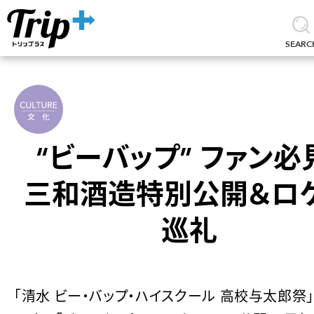
SEARC
“ビーバップ” ファン必
三和酒造特別公開＆ロ
巡礼
「清水 ビー・バップ・ハイスクール 高校与太郎祭