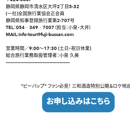
静岡県静岡市清水区大坪2丁目5-32
(一社)全国旅行業協会正会員
静岡県知事登録旅行業第2-707号
TEL：054‐349‐7007（担当：小泉・大井）
MAIL:info-tour@fuji-bussan.com
営業時間／9:00〜17:30 (土日・祝日休業)
総合旅行業務取扱管理者：小泉 久美
--------------------------------------------
“ビーバップ” ファン必見！ 三和酒造特別公開＆ロケ地
お申し込みはこちら