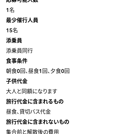
応募可能人数
1名
最少催行人員
15名
添乗員
添乗員同行
食事条件
朝食0回、昼食1回、夕食0回
子供代金
大人と同額になります
旅行代金に含まれるもの
昼食、貸切バス代金
旅行代金に含まれないもの
集合前と解散後の費用